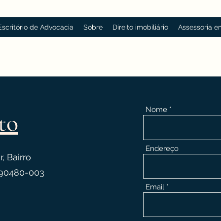
 Escritório de Advocacia
Sobre
Direito imobiliário
Assessoria em
Nome
to
Endereço
, Bairro
P 90480-003
Email