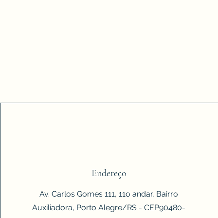
Endereço
Av. Carlos Gomes 111, 11o andar, Bairro
Auxiliadora, Porto Alegre/RS - CEP90480-