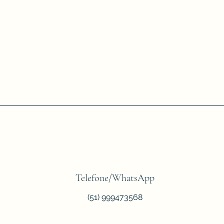
Telefone/WhatsApp
(51) 999473568