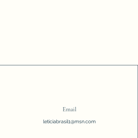
Email
leticiabrasil1@msn.com