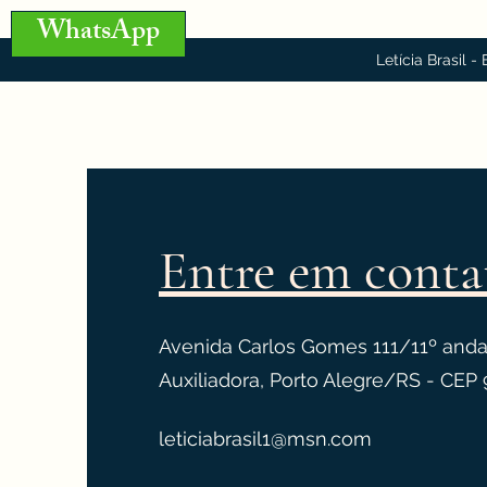
WhatsApp
Letícia Brasil -
Entre em conta
Avenida Carlos Gomes 111/11º andar
Auxiliadora, Porto Alegre/RS - CE
leticiabrasil1@msn.com