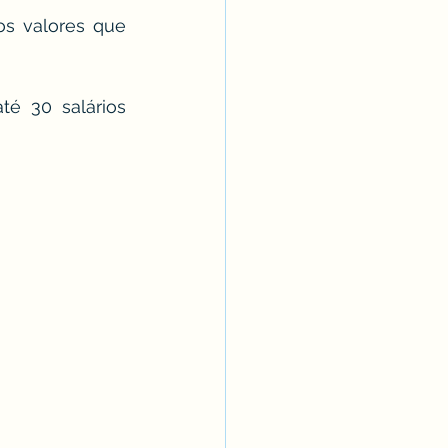
s valores que 
é 30 salários 