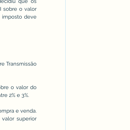
ecidiu que os 
 sobre o valor 
 imposto deve 
e Transmissão 
re o valor do 
tre 2% e 3%.
ompra e venda. 
alor superior 