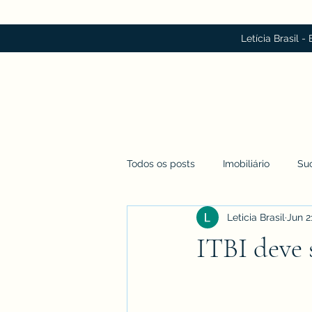
Letícia Brasil -
Todos os posts
Imobiliário
Su
Leticia Brasil
Jun 2
ITBI deve 