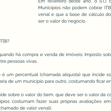
Em fevereiro deste ano, o STJ d
Municípios não podem cobrar ITBI
venal e que a base de cálculo do
ser o valor do negócio.
ITBI?
quando há compra e venda de imóveis: Imposto sobr
tre pessoas vivas.
 é um percentual (chamada alíquota) que incide sob
varia de um município para outro, costumando ficar en
ide sobre o valor do bem, que deve ser o valor da c
pios costumam fazer suas próprias avaliações em v
hamado de valor venal).