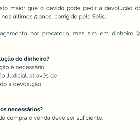
o maior que o devido pode pedir a devolução do
nos últimos 5 anos, corrigido pela Selic.
agamento por precatório, mas sim em dinheiro (at
lução do dinheiro?
ção é necessário 
o Judicial, através de 
ndo a devolução
os necessários?
 de compra e venda deve ser suficiente.