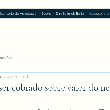
 Escritório de Advocacia
Sobre
Direito imobiliário
Assessoria em
cessório
1, 2022
2 min read
ser cobrado sobre valor do n