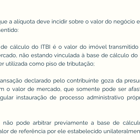
que a alíquota deve incidir sobre o valor do negócio e
entido:
rcado, não estando vinculada à base de cálculo do 
r utilizada como piso de tributação; 
transação declarado pelo contribuinte goza da pres
m o valor de mercado, que somente pode ser afasta
ular instauração de processo administrativo própri
o não pode arbitrar previamente a base de cálcul
lor de referência por ele estabelecido unilateralmen