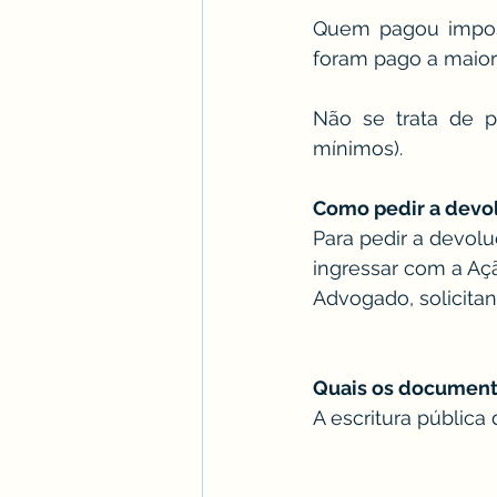
Quem pagou impost
foram pago a maior 
Não se trata de p
mínimos).
Como pedir a devo
Para pedir a devolu
ingressar com a Açã
Advogado, solicita
Quais os document
A escritura pública