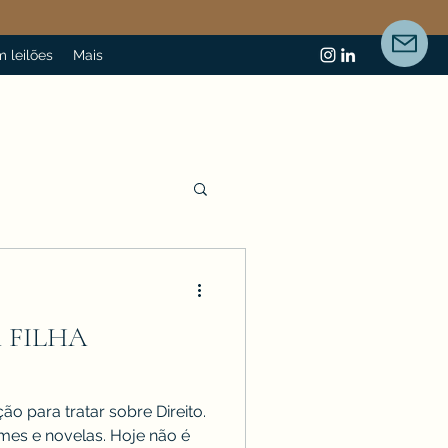
 leilões
Mais
 FILHA
ção para tratar sobre Direito.
lmes e novelas. Hoje não é