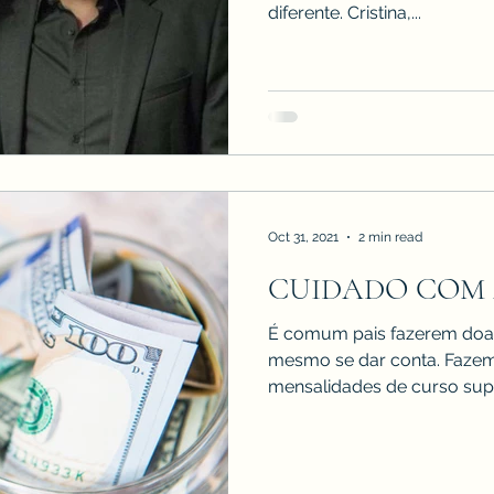
diferente. Cristina,...
Oct 31, 2021
2 min read
CUIDADO COM 
É comum pais fazerem doa
mesmo se dar conta. Faze
mensalidades de curso super