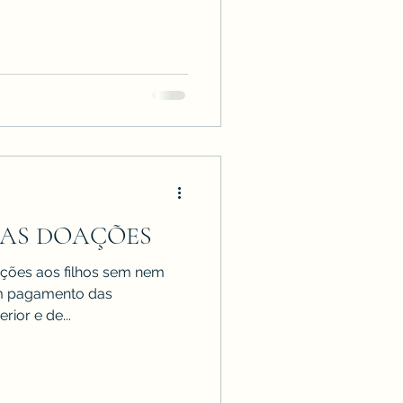
AS DOAÇÕES
ções aos filhos sem nem
m pagamento das
ior e de...